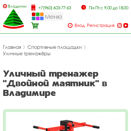
Владимир
+7(960) 603-77-63
Пн-Пт с 9.00 до 18.00
Меню
Вход
Регистрация
Главная
〉
Спортивные площадки
〉
Уличные тренажёры
Уличный тренажер
"Двойной маятник" в
Владимире