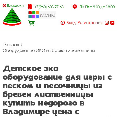
Владимир
+7(960) 603-77-63
Пн-Пт с 9.00 до 18.00
Меню
Вход
Регистрация
Главная
〉
Оборудование ЭКО из бревен лиственницы
Детское эко
оборудование для игры с
песком и песочницы из
бревен лиственницы
купить недорого в
Владимире цена с