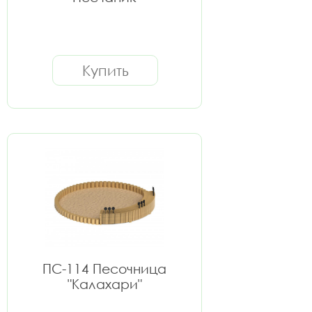
Купить
ПС-114 Песочница
"Калахари"