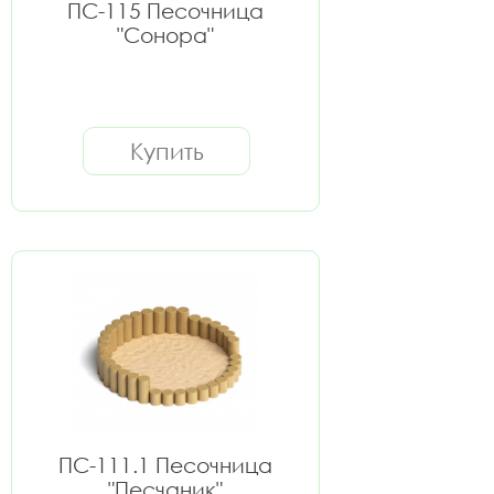
ПС-115 Песочница
"Сонора"
Купить
ПС-111.1 Песочница
"Песчаник"