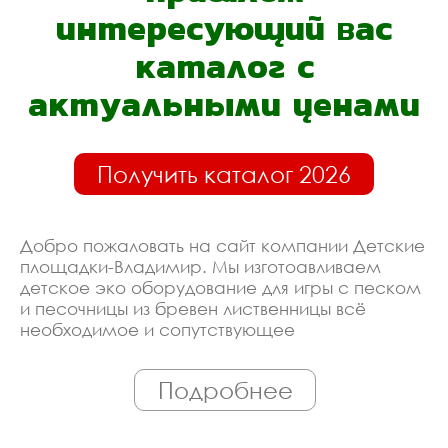
интересующий вас
каталог с
актуальными ценами
Получить каталог 2026
Добро пожаловать на сайт компании Детские
площадки-Владимир. Мы изготоавливаем
детское эко оборудование для игры с песком
и песочницы из бревен лиственницы всё
необходимое и сопутствующее
оборудование. Линия производства
оборудована современными ЧПУ станками,
Подробнее
работает только квалифицированный
персонал. Поэтому Вы всегда можете
рассчитывать на исключительно высокую