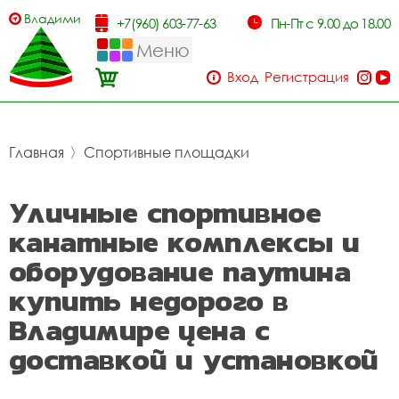
Владимир
+7(960) 603-77-63
Пн-Пт с 9.00 до 18.00
Меню
Вход
Регистрация
Главная
〉
Спортивные площадки
Уличные спортивное
канатные комплексы и
оборудование паутина
купить недорого в
Владимире цена с
доставкой и установкой