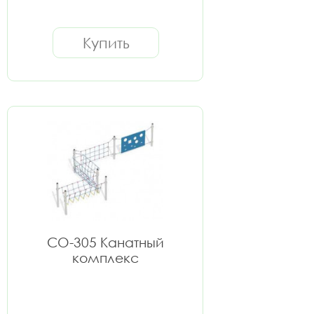
Купить
СО-305 Канатный
комплекс