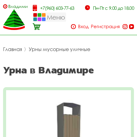
Владимир
+7(960) 603-77-63
Пн-Пт с 9.00 до 18.00
Меню
Вход
Регистрация
Главная
〉
Урны мусорные уличные
Урна в Владимире