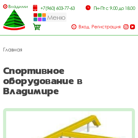
Владимир
+7(960) 603-77-63
Пн-Пт с 9.00 до 18.00
Меню
Вход
Регистрация
Главная
Спортивное
оборудование в
Владимире