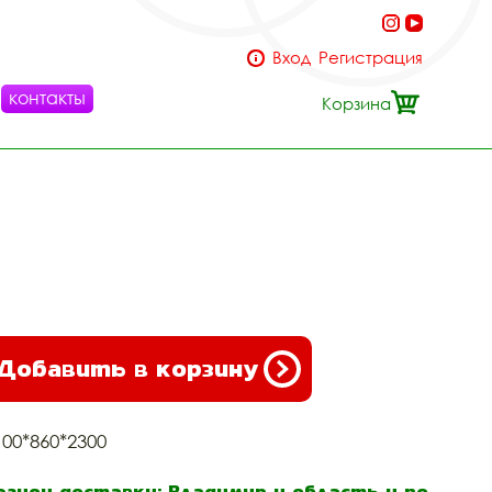
Вход
Регистрация
контакты
Корзина
Добавить в корзину
100*860*2300
егион доставки: Владимир и область и по