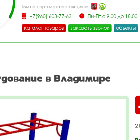
Мы на порталах поставщиков:
+7(960) 603-77-63
Пн-Пт с 9.00 до 18.00
каталог товаров
заказать звонок
объекты
удование в Владимире
2
Р