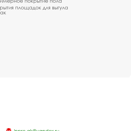
имерное покрытие пола
рытия площадок для выгула
ак