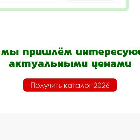
- мы пришлём интересующ
актуальными ценами
Получить каталог 2026