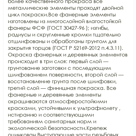
более качественного прокраса все 
металлические элементы проходят двойной 
цикл покраски.Все фанерные элементы 
изготовлены из многослойной влагостойкой 
фанеры ФСФ (ГОСТ 30427-96 ); изгибы, 
радиусы и скругленные кромки тщательно 
отшлифованы и обработаны грунтом для 
закрытия торцов (ГОСТ Р 52169-2012 п.4.3.11). 
Окраска фанерных и деревянных элементов 
происходит в три слоя: первый слой — 
грунтование заготовки с последующим 
шлифованием поверхности, второй слой — 
восстановление грунта после шлифовки, 
третий слой — финишная покраска. Все 
фанерные и деревянные элементы 
окрашиваются атмосферостойкими 
красками, устойчивыми к ультрафиолету , 
истиранию и соответствующими 
требованиям санитарных норм и 
экологической безопасности.Крепеж 
оцинкован.Выступающие части резьбовых 