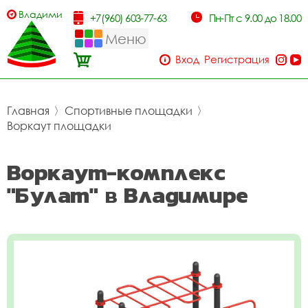
Владимир
+7(960) 603-77-63
Пн-Пт с 9.00 до 18.00
Меню
Вход
Регистрация
Главная
〉
Спортивные площадки
〉
Воркаут площадки
Воркаут-комплекс
"Булат" в Владимире