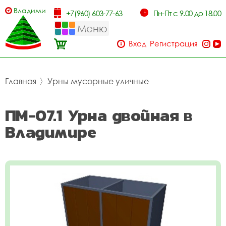
Владимир
+7(960) 603-77-63
Пн-Пт с 9.00 до 18.00
Меню
Вход
Регистрация
Главная
〉
Урны мусорные уличные
ПМ-07.1 Урна двойная в
Владимире