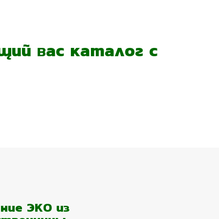
ий вас каталог с
ние ЭКО из