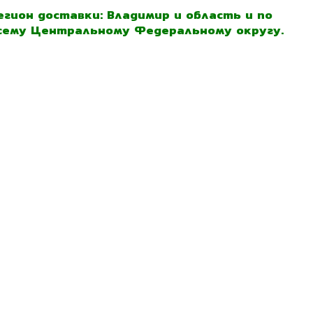
егион доставки: Владимир и область и по
сему Центральному Федеральному округу.