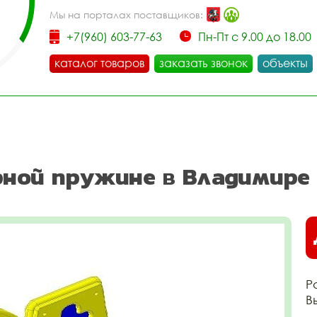
Мы на порталах поставщиков:
+7(960) 603-77-63
Пн-Пт с 9.00 до 18.00
каталог товаров
заказать звонок
объекты
рной пружине в Владимире
Р
В