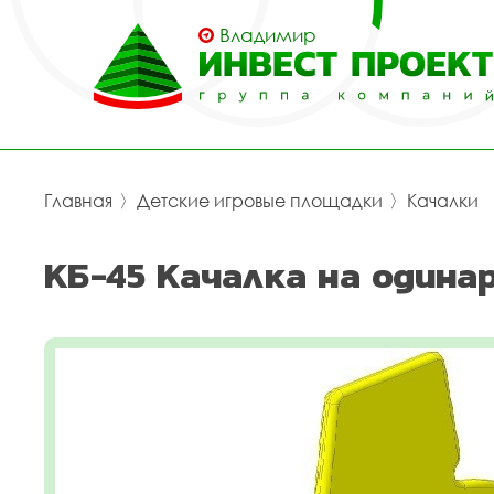
Владимир
Главная
〉
Детские игровые площадки
〉
Качалки
КБ-45 Качалка на одина