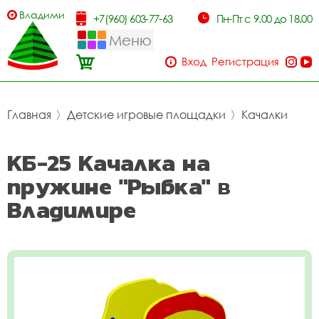
Владимир
+7(960) 603-77-63
Пн-Пт с 9.00 до 18.00
Меню
Вход
Регистрация
Главная
〉
Детские игровые площадки
〉
Качалки
КБ-25 Качалка на
пружине "Рыбка" в
Владимире