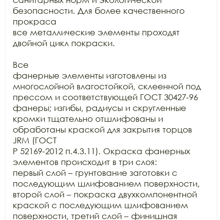
безопасности. Для более качественного 
прокраса

все металлические элементы проходят 
двойной цикл покраски.

Все

фанерные элементы изготовлены из 
многослойной влагостойкой, склеенной под

прессом и соответствующей ГОСТ 30427-96 
фанеры; изгибы, радиусы и скругленные

кромки тщательно отшлифованы и 
обработаны краской для закрытия торцов 
JRM (ГОСТ

Р 52169-2012 п.4.3.11). Окраска фанерных 
элементов происходит в три слоя:

первый слой – грунтование заготовки с 
последующим шлифованием поверхности,

второй слой – покраска двухкомпонентной 
краской с последующим шлифованием

поверхности, третий слой – финишная 