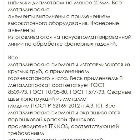
шпильки диаметром не менее 20мм. Все 
металлические

элементы выполнены с применением 
высокоточного оборудования. Фанерные 
элементы

изготавливаются на полуавтоматизированной 
линии по обработке фанерных изделий.

Все

металлические элементы изготавливаются из 
круглых труб, с применением

горячекатаного листа. Весь применяемый 
металлопрокат соответствует ГОСТ

8509-93, ГОСТ 10705-80, ГОСТ 1577-93. Сварные 
швы конструкций из металла

гладкие (ГОСТ Р 52169-2012 п.4.3.10). Все 
металлические элементы окрашиваются

порошковой краской финского 
производителя TEKNOS, соответствующей 
требованиям

санитарных норм и экологической 