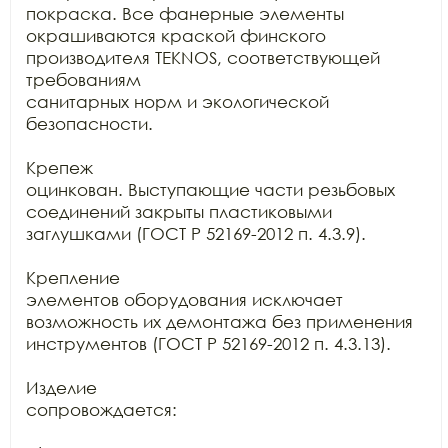
покраска. Все фанерные элементы

окрашиваются краской финского 
производителя TEKNOS, соответствующей 
требованиям

санитарных норм и экологической 
безопасности.

Крепеж

оцинкован. Выступающие части резьбовых 
соединений закрыты пластиковыми

заглушками (ГОСТ Р 52169-2012 п. 4.3.9).

Крепление

элементов оборудования исключает 
возможность их демонтажа без применения

инструментов (ГОСТ Р 52169-2012 п. 4.3.13).

Изделие

сопровождается:
