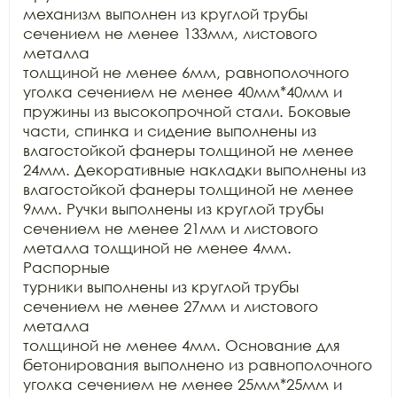
механизм выполнен из круглой трубы 
сечением не менее 133мм, листового 
металла

толщиной не менее 6мм, равнополочного 
уголка сечением не менее 40мм*40мм и

пружины из высокопрочной стали. Боковые 
части, спинка и сидение выполнены из

влагостойкой фанеры толщиной не менее 
24мм. Декоративные накладки выполнены из

влагостойкой фанеры толщиной не менее 
9мм. Ручки выполнены из круглой трубы

сечением не менее 21мм и листового 
металла толщиной не менее 4мм. 
Распорные

турники выполнены из круглой трубы 
сечением не менее 27мм и листового 
металла

толщиной не менее 4мм. Основание для 
бетонирования выполнено из равнополочного

уголка сечением не менее 25мм*25мм и 