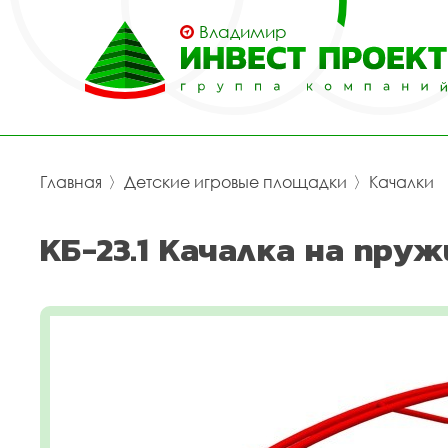
Владимир
Главная
〉
Детские игровые площадки
〉
Качалки
КБ-23.1 Качалка на пру