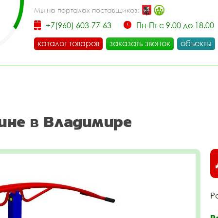
Мы на порталах поставщиков:
+7(960) 603-77-63
Пн-Пт с 9.00 до 18.00
каталог товаров
заказать звонок
объекты
жине в Владимире
Р
Р