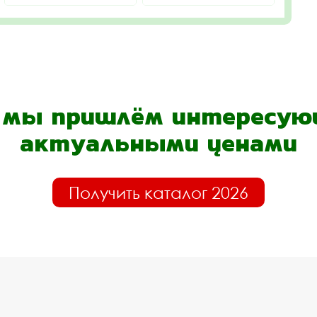
- мы пришлём интересующ
актуальными ценами
Получить каталог 2026