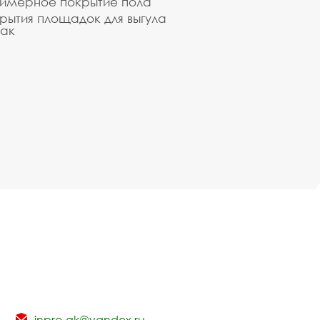
имерное покрытие пола
рытия площадок для выгула
ак