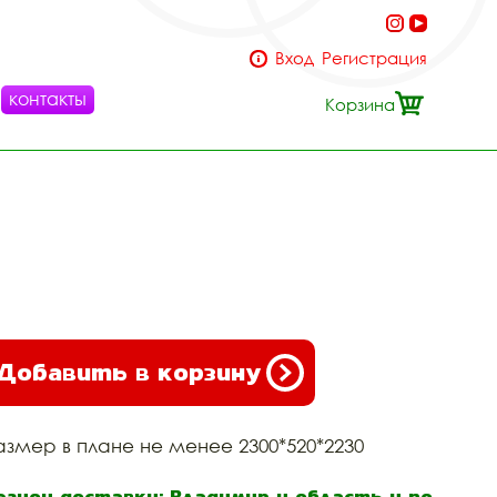
Вход
Регистрация
контакты
Корзина
Добавить в корзину
азмер в плане не менее 2300*520*2230
егион доставки: Владимир и область и по