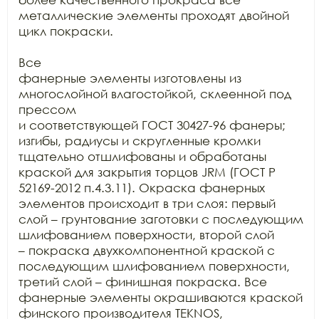
металлические элементы проходят двойной 
цикл покраски.

Все

фанерные элементы изготовлены из 
многослойной влагостойкой, склеенной под 
прессом

и соответствующей ГОСТ 30427-96 фанеры; 
изгибы, радиусы и скругленные кромки

тщательно отшлифованы и обработаны 
краской для закрытия торцов JRM (ГОСТ Р

52169-2012 п.4.3.11). Окраска фанерных 
элементов происходит в три слоя: первый

слой – грунтование заготовки с последующим 
шлифованием поверхности, второй слой

– покраска двухкомпонентной краской с 
последующим шлифованием поверхности,

третий слой – финишная покраска. Все 
фанерные элементы окрашиваются краской

финского производителя TEKNOS, 