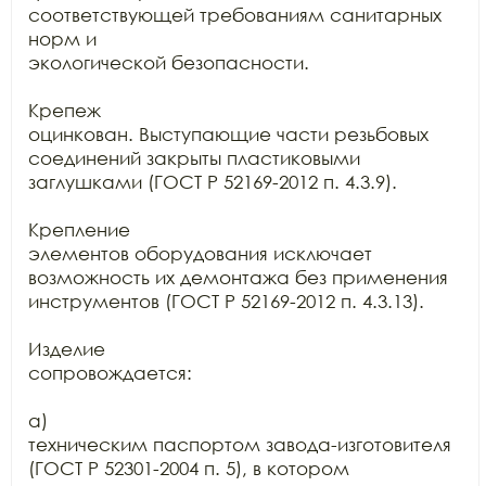
соответствующей требованиям санитарных 
норм и

экологической безопасности.

Крепеж

оцинкован. Выступающие части резьбовых 
соединений закрыты пластиковыми

заглушками (ГОСТ Р 52169-2012 п. 4.3.9).

Крепление

элементов оборудования исключает 
возможность их демонтажа без применения

инструментов (ГОСТ Р 52169-2012 п. 4.3.13).

Изделие

сопровождается:

а)

техническим паспортом завода-изготовителя 
(ГОСТ Р 52301-2004 п. 5), в котором
