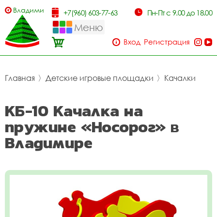
Владимир
+7(960) 603-77-63
Пн-Пт с 9.00 до 18.00
Меню
Вход
Регистрация
Главная
〉
Детские игровые площадки
〉
Качалки
КБ-10 Качалка на
пружине «Носорог» в
Владимире