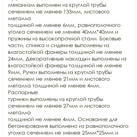
механизм выполнен из круглой трубы 
сечением не менее 133мм, листового 
металла

толщиной не менее 6мм, равнополочного 
уголка сечением не менее 40мм*40мм и

пружины из высокопрочной стали. Боковые 
части, спинка и сидение выполнены из

влагостойкой фанеры толщиной не менее 
24мм. Декоративные накладки выполнены из

влагостойкой фанеры толщиной не менее 
9мм. Ручки выполнены из круглой трубы

сечением не менее 21мм и листового 
металла толщиной не менее 4мм. 
Распорные

турники выполнены из круглой трубы 
сечением не менее 27мм и листового 
металла

толщиной не менее 4мм. Основание для 
бетонирования выполнено из равнополочного

уголка сечением не менее 25мм*25мм и 