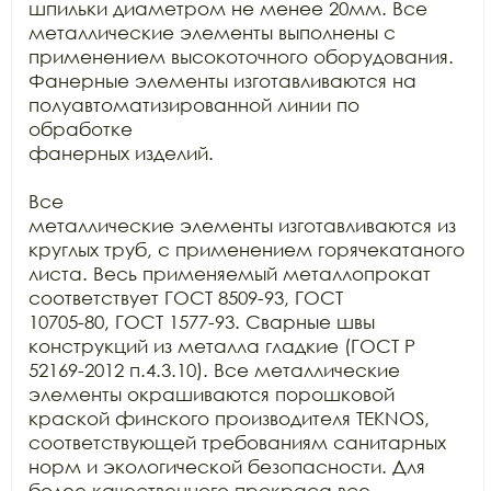
шпильки диаметром не менее 20мм. Все

металлические элементы выполнены с 
применением высокоточного оборудования.

Фанерные элементы изготавливаются на 
полуавтоматизированной линии по 
обработке

фанерных изделий.

Все

металлические элементы изготавливаются из 
круглых труб, с применением горячекатаного

листа. Весь применяемый металлопрокат 
соответствует ГОСТ 8509-93, ГОСТ

10705-80, ГОСТ 1577-93. Сварные швы 
конструкций из металла гладкие (ГОСТ Р

52169-2012 п.4.3.10). Все металлические 
элементы окрашиваются порошковой

краской финского производителя TEKNOS, 
соответствующей требованиям санитарных

норм и экологической безопасности. Для 
более качественного прокраса все
