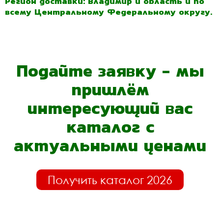
Регион доставки: Владимир и область и по
всему Центральному Федеральному округу.
Подайте заявку - мы
пришлём
интересующий вас
каталог с
актуальными ценами
Получить каталог 2026