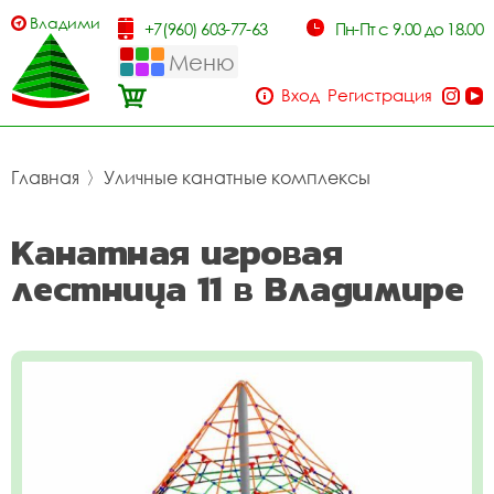
Владимир
+7(960) 603-77-63
Пн-Пт с 9.00 до 18.00
Меню
Вход
Регистрация
Главная
〉
Уличные канатные комплексы
Канатная игровая
лестница 11 в Владимире