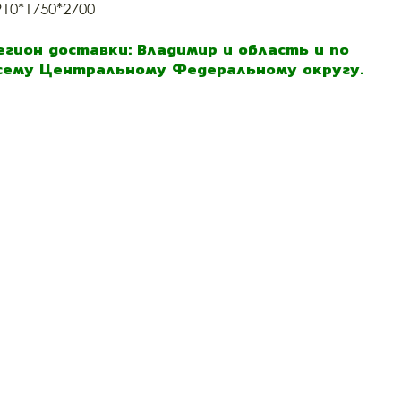
910*1750*2700
егион доставки: Владимир и область и по
сему Центральному Федеральному округу.