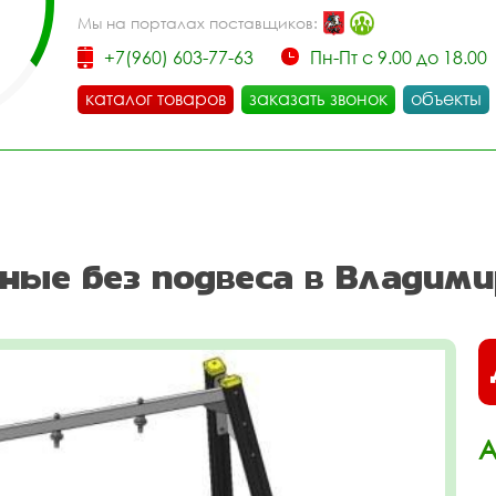
Мы на порталах поставщиков:
+7(960) 603-77-63
Пн-Пт с 9.00 до 18.00
каталог товаров
заказать звонок
объекты
ные без подвеса в Владими
А