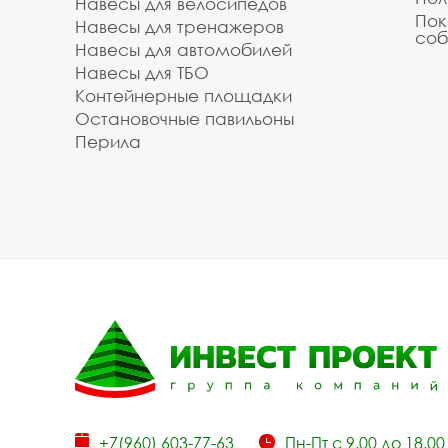
Навесы для велосипедов
Пок
Навесы для тренажеров
соб
Навесы для автомобилей
Навесы для ТБО
Контейнерные площадки
Остановочные павильоны
Перила
+7(960) 603-77-63
Пн-Пт с 9.00 до 18.00