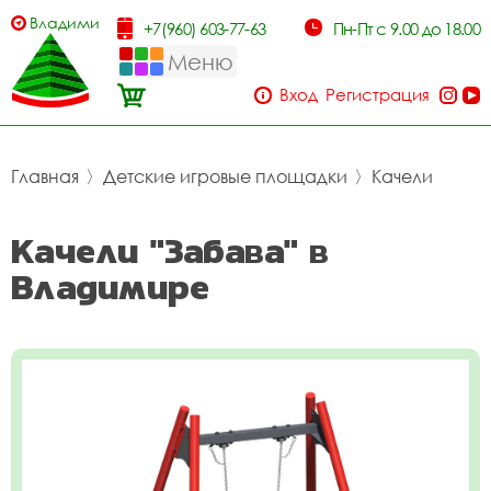
Владимир
+7(960) 603-77-63
Пн-Пт с 9.00 до 18.00
Меню
Вход
Регистрация
Главная
〉
Детские игровые площадки
〉
Качели
Качели "Забава" в
Владимире