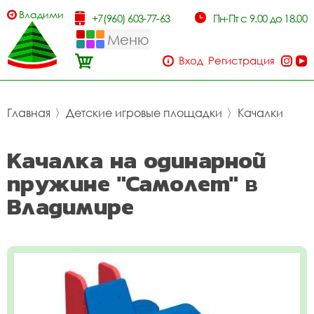
Владимир
+7(960) 603-77-63
Пн-Пт с 9.00 до 18.00
Меню
Вход
Регистрация
Главная
〉
Детские игровые площадки
〉
Качалки
Качалка на одинарной
пружине "Самолет" в
Владимире