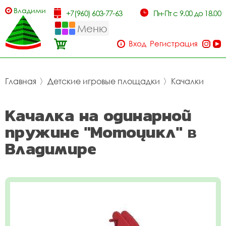
Владимир
+7(960) 603-77-63
Пн-Пт с 9.00 до 18.00
Меню
Вход
Регистрация
Главная
〉
Детские игровые площадки
〉
Качалки
Качалка на одинарной
пружине "Мотоцикл" в
Владимире