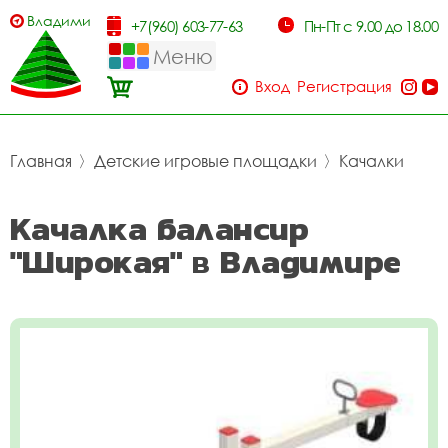
Владимир
+7(960) 603-77-63
Пн-Пт с 9.00 до 18.00
Меню
Вход
Регистрация
Главная
〉
Детские игровые площадки
〉
Качалки
Качалка балансир
"Широкая" в Владимире