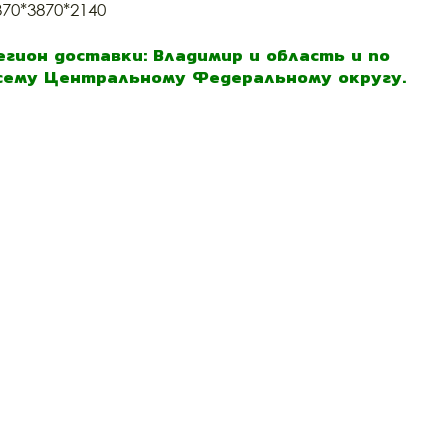
370*3870*2140
егион доставки: Владимир и область и по
сему Центральному Федеральному округу.