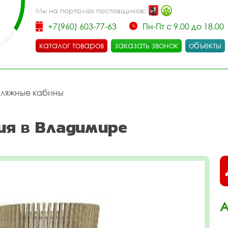
Мы на порталах поставщиков:
+7(960) 603-77-63
Пн-Пт с 9.00 до 18.00
каталог товаров
заказать звонок
объекты
ляжные кабины
ия в Владимире
А