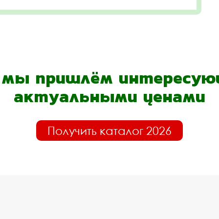
- мы пришлём интересующ
актуальными ценами
Получить каталог 2026