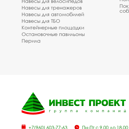
Навесы для велосипедов
Пок
Навесы для тренажеров
соб
Навесы для автомобилей
Навесы для ТБО
Контейнерные площадки
Остановочные павильоны
Перила
+7(960) 603-77-63
Пн-Пт с 9.00 до 18.00