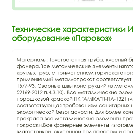
Технические характеристики 
оборудование «Паровоз»
Материалы: Толстостенная труба, клееный бр
фанера.Все металлические элементы изгота
круглых труб, с применением горячекатаного
применяемый металлопрокат соответствует Г
1577-93. Сварные швы конструкций из металла
52169-2012 п.4.3.10). Все металлические эле
порошковой краской ПК "АМIKA"П-ПЛ-1321 гла
соответствующая требованиям санитарных н
экологической безопасности. Для более каче
прокраса все металлические элементы прохо
покраски.Все фанерные элементы изготовле
влагостойкой, склеенной под прессом и соо