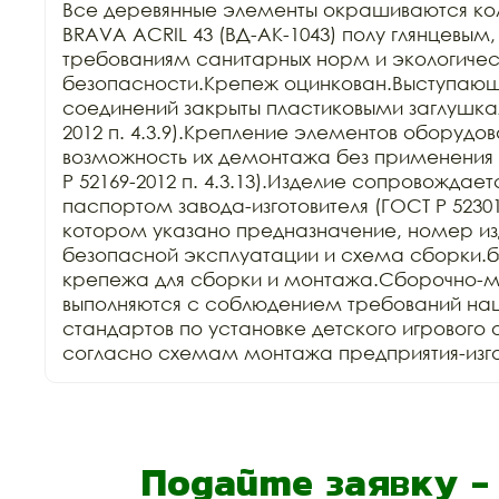
Все деревянные элементы окрашиваются ко
BRAVA ACRIL 43 (ВД-АК-1043) полу глянцевым,
требованиям санитарных норм и экологичес
безопасности.Крепеж оцинкован.Выступающи
соединений закрыты пластиковыми заглушкам
2012 п. 4.3.9).Крепление элементов оборудов
возможность их демонтажа без применения 
Р 52169-2012 п. 4.3.13).Изделие сопровождает
паспортом завода-изготовителя (ГОСТ Р 52301-2
котором указано предназначение, номер изд
безопасной эксплуатации и схема сборки.б
крепежа для сборки и монтажа.Сборочно-м
выполняются с соблюдением требований нац
стандартов по установке детского игрового 
согласно схемам монтажа предприятия-изго
Подайте заявку 