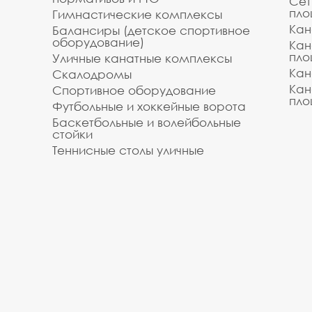
Сет
пло
Гимнастические комплексы
Кан
Балансиры (детское спортивное
оборудование)
Кан
пло
Уличные канатные комплексы
Кан
Скалодромы
Кан
Спортивное оборудование
пло
Футбольные и хоккейные ворота
Баскетбольные и волейбольные
стойки
Теннисные столы уличные