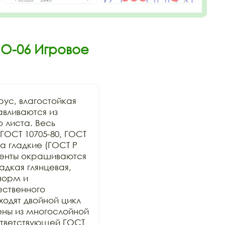
ИО-06 Игровое
ус, влагостойкая 
вливаются из 
 листа. Весь 
ОСТ 10705-80, ГОСТ 
 гладкие (ГОСТ Р 
менты окрашиваются 
дкая глянцевая, 
орм и 
ственного 
дят двойной цикл 
ны из многослойной 
тветствующей ГОСТ 