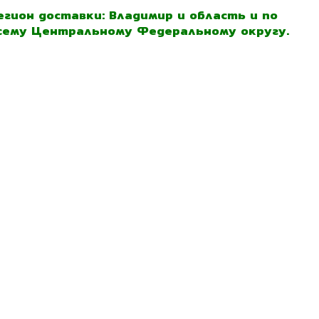
егион доставки: Владимир и область и по
сему Центральному Федеральному округу.