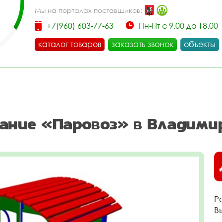
Мы на порталах поставщиков:
+7(960) 603-77-63
Пн-Пт с 9.00 до 18.00
каталог товаров
заказать звонок
объекты
ание «Паровоз» в Владими
Р
В