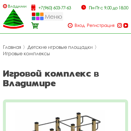
Владимир
+7(960) 603-77-63
Пн-Пт с 9.00 до 18.00
Меню
Вход
Регистрация
Главная
〉
Детские игровые площадки
〉
Игровые комплексы
Игровой комплекс в
Владимире