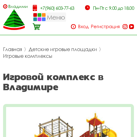
Владимир
+7(960) 603-77-63
Пн-Пт с 9.00 до 18.00
Меню
Вход
Регистрация
Главная
〉
Детские игровые площадки
〉
Игровые комплексы
Игровой комплекс в
Владимире