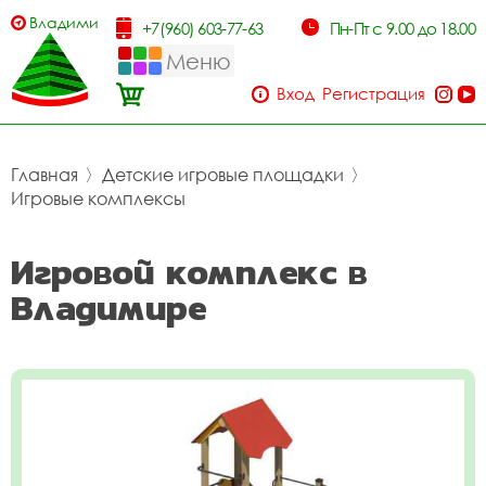
Владимир
+7(960) 603-77-63
Пн-Пт с 9.00 до 18.00
Меню
Вход
Регистрация
Главная
〉
Детские игровые площадки
〉
Игровые комплексы
Игровой комплекс в
Владимире