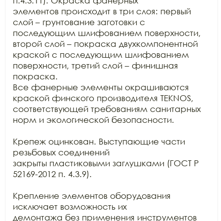
п.4.3.11). Окраска фанерных

элементов происходит в три слоя: первый 
слой – грунтование заготовки с

последующим шлифованием поверхности, 
второй слой – покраска двухкомпонентной

краской с последующим шлифованием 
поверхности, третий слой – финишная 
покраска.

Все фанерные элементы окрашиваются 
краской финского производителя TEKNOS,

соответствующей требованиям санитарных 
норм и экологической безопасности.

Крепеж оцинкован. Выступающие части 
резьбовых соединений

закрыты пластиковыми заглушками (ГОСТ Р 
52169-2012 п. 4.3.9).

Крепление элементов оборудования 
исключает возможность их

демонтажа без применения инструментов 