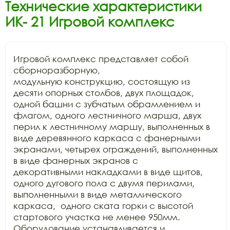
Технические характеристики
ИК- 21 Игровой комплекс
Игровой комплекс представляет собой 
сборноразборную,

модульную конструкцию, состоящую из 
десяти опорных столбов, двух площадок,

одной башни с зубчатым обрамлением и 
флагом, одного лестничного марша, двух

перил к лестничному маршу, выполненных в 
виде деревянного каркаса с фанерными

экранами, четырех ограждений, выполненных 
в виде фанерных экранов с

декоративными накладками в виде щитов, 
одного дугового пола с двумя перилами,

выполненными в виде металлического 
каркаса,  одного ската горки с высотой

стартового участка не менее 950мм. 
Оборудование устанавливается и 