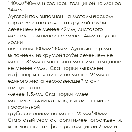
140мм*40мм и фанеры толщиной не менее 
24мм.

Дуговой пол выполнен на металлическом 
каркасе и изготовлен из круглой трубы

сечением не менее 42мм, листового 
металла толщиной не менее 4мм и сухой 
доски

сечением 100мм*40мм. Дуговые перила 
выполнены из круглой трубы сечением не

менее 34мм и листового металла толщиной 
не менее 4мм.  Скат горки выполнен

из фанеры толщиной не менее 24мм и 
единого листа нержавеющей стали 
толщиной не

менее 1,5мм. Скат горки имеет 
металлический каркас, выполненный из 
профильной

трубы сечением не менее 20мм*40мм. 
Стартовый участок горки имеет ограждения,

выполненные из фанеры толщиной 24мм и 