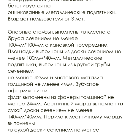
бетонируется на

оцинкованные металлические подпятники. 
Возраст пользователя от 3 лет.

Опорные столбы выполнены из клееного 
бруса сечением не менее

100мм*100мм с канавкой посередине. 
Площадки выполнены из доски сечением не

менее 100мм*40мм. Металлические 
подпятники, выполнены из круглой трубы 
сечением

не менее 42мм и листового металла 
толщиной не менее 4мм. Зубчатое 
оформление и

флаг выполнены из фанеры толщиной не 
менее 24мм. Лестничный марш выполнен из

сухой доски сечением не менее 
140мм*40мм. Перила к лестничному маршу 
выполнены

из сухой доски сечением не менее 