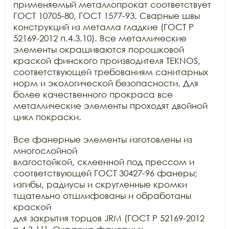
применяемый металлопрокат соответствует

ГОСТ 10705-80, ГОСТ 1577-93. Сварные швы 
конструкций из металла гладкие (ГОСТ Р

52169-2012 п.4.3.10). Все металлические 
элементы окрашиваются порошковой

краской финского производителя TEKNOS, 
соответствующей требованиям санитарных

норм и экологической безопасности. Для 
более качественного прокраса все

металлические элементы проходят двойной 
цикл покраски.

Все фанерные элементы изготовлены из 
многослойной

влагостойкой, склеенной под прессом и 
соответствующей ГОСТ 30427-96 фанеры;

изгибы, радиусы и скругленные кромки 
тщательно отшлифованы и обработаны 
краской

для закрытия торцов JRM (ГОСТ Р 52169-2012 