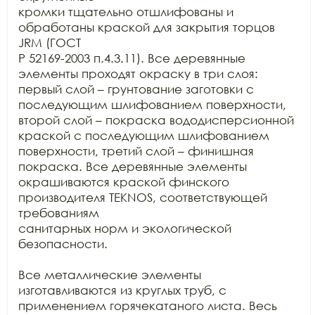
кромки тщательно отшлифованы и 
обработаны краской для закрытия торцов 
JRM (ГОСТ

Р 52169-2003 п.4.3.11). Все деревянные 
элементы проходят окраску в три слоя:

первый слой – грунтование заготовки с 
последующим шлифованием поверхности,

второй слой – покраска вододисперсионной 
краской с последующим шлифованием

поверхности, третий слой – финишная 
покраска. Все деревянные элементы

окрашиваются краской финского 
производителя TEKNOS, соответствующей 
требованиям

санитарных норм и экологической 
безопасности.

Все металлические элементы 
изготавливаются из круглых труб, с

применением горячекатаного листа. Весь 