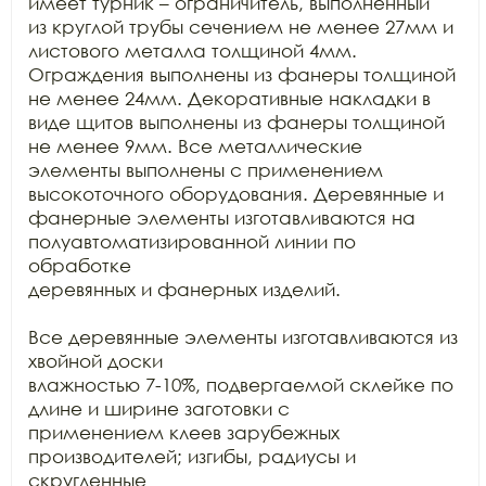
имеет турник – ограничитель, выполненный

из круглой трубы сечением не менее 27мм и 
листового металла толщиной 4мм.

Ограждения выполнены из фанеры толщиной 
не менее 24мм. Декоративные накладки в

виде щитов выполнены из фанеры толщиной 
не менее 9мм. Все металлические

элементы выполнены с применением 
высокоточного оборудования. Деревянные и

фанерные элементы изготавливаются на 
полуавтоматизированной линии по 
обработке

деревянных и фанерных изделий.

Все деревянные элементы изготавливаются из 
хвойной доски

влажностью 7-10%, подвергаемой склейке по 
длине и ширине заготовки с

применением клеев зарубежных 
производителей; изгибы, радиусы и 
скругленные
