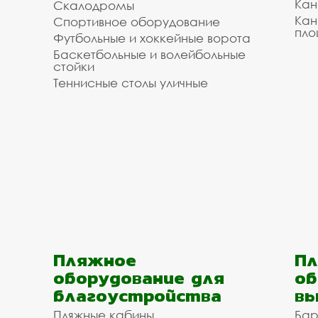
Кан
Скалодромы
Кан
Спортивное оборудование
пло
Футбольные и хоккейные ворота
Баскетбольные и волейбольные
стойки
Теннисные столы уличные
Пляжное
Пл
оборудование для
об
благоустройства
вы
Пляжные кабины
Бар