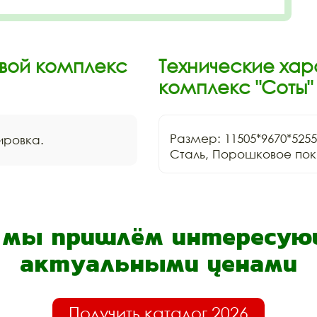
вой комплекс
Технические хар
комплекс "Соты"
Размер: 11505*9670*5255
нировка.
Сталь, Порошковое пок
- мы пришлём интересующ
актуальными ценами
Получить каталог 2026