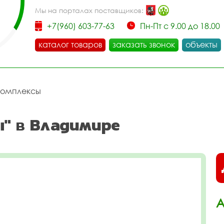
Мы на порталах поставщиков:
+7(960) 603-77-63
Пн-Пт с 9.00 до 18.00
каталог товаров
заказать звонок
объекты
комплексы
" в Владимире
А