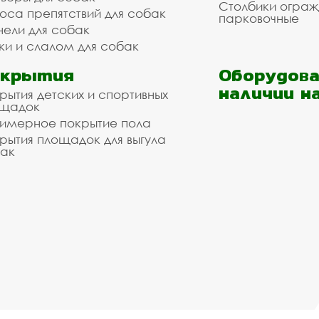
Столбики огра
оса препятствий для собак
парковочные
нели для собак
ки и слалом для собак
окрытия
Оборудова
наличии н
рытия детских и спортивных
ощадок
имерное покрытие пола
рытия площадок для выгула
ак