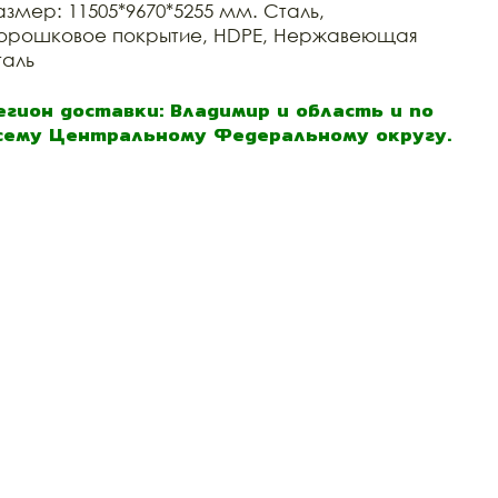
азмер: 11505*9670*5255 мм. Сталь,
орошковое покрытие, HDPE, Нержавеющая
таль
егион доставки: Владимир и область и по
сему Центральному Федеральному округу.