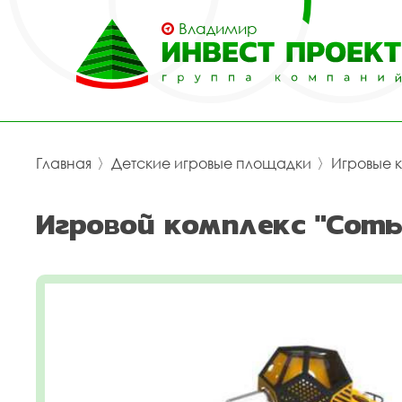
Владимир
Главная
〉
Детские игровые площадки
〉
Игровые 
Игровой комплекс "Соты