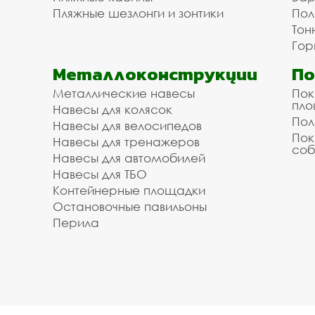
Пляжные шезлонги и зонтики
Пол
Тон
Гор
Металлоконструкции
П
Металлические навесы
Пок
пл
Навесы для колясок
Пол
Навесы для велосипедов
Пок
Навесы для тренажеров
соб
Навесы для автомобилей
Навесы для ТБО
Контейнерные площадки
Остановочные павильоны
Перила