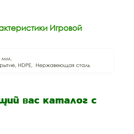
актеристики Игровой
 мм. 

рытие, HDPE,  Нержавеющая сталь
ий вас каталог с