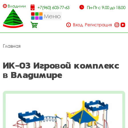
Владимир
+7(960) 603-77-63
Пн-Пт с 9.00 до 18.00
Меню
Вход
Регистрация
Главная
ИК-03 Игровой комплекс
в Владимире