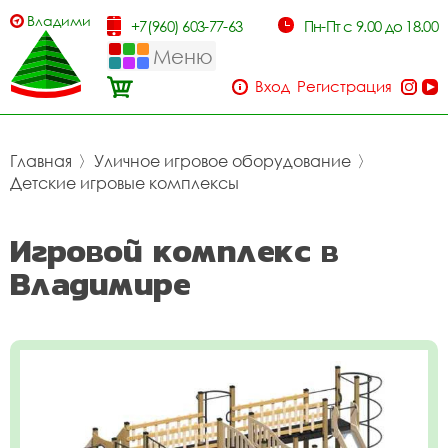
Владимир
+7(960) 603-77-63
Пн-Пт с 9.00 до 18.00
Меню
Вход
Регистрация
Главная
〉
Уличное игровое оборудование
〉
Детские игровые комплексы
Игровой комплекс в
Владимире