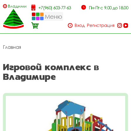
Владимир
+7(960) 603-77-63
Пн-Пт с 9.00 до 18.00
Меню
Вход
Регистрация
Главная
Игровой комплекс в
Владимире