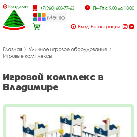
Владимир
+7(960) 603-77-63
Пн-Пт с 9.00 до 18.00
Меню
Вход
Регистрация
Главная
〉
Уличное игровое оборудование
〉
Игровые комплексы
Игровой комплекс в
Владимире