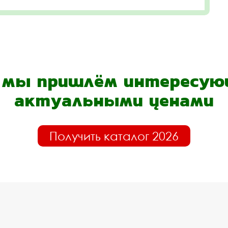
- мы пришлём интересующ
актуальными ценами
Получить каталог 2026