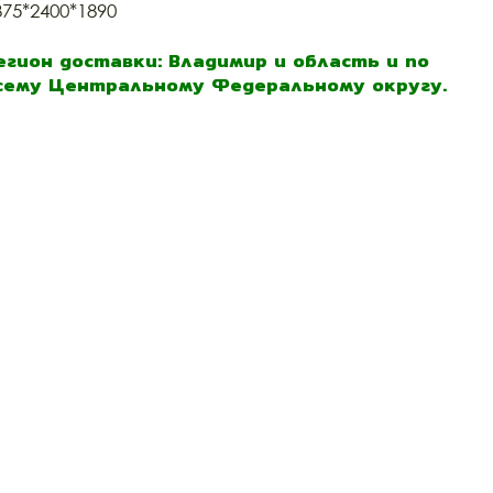
375*2400*1890
егион доставки: Владимир и область и по
сему Центральному Федеральному округу.