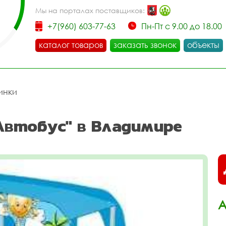
Мы на порталах поставщиков:
+7(960) 603-77-63
Пн-Пт с 9.00 до 18.00
каталог товаров
заказать звонок
объекты
инки
Автобус" в Владимире
А