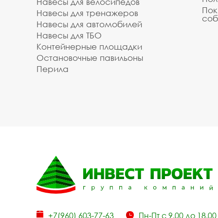
Навесы для велосипедов
Пок
Навесы для тренажеров
соб
Навесы для автомобилей
Навесы для ТБО
Контейнерные площадки
Остановочные павильоны
Перила
+7(960) 603-77-63
Пн-Пт с 9.00 до 18.00