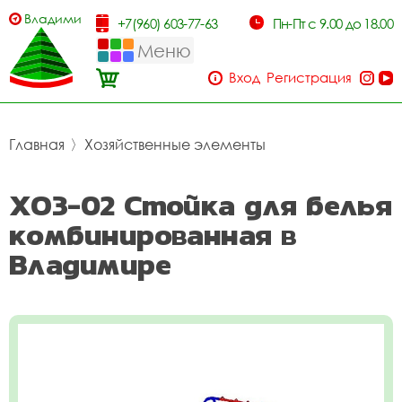
Владимир
+7(960) 603-77-63
Пн-Пт с 9.00 до 18.00
Меню
Вход
Регистрация
Главная
〉
Хозяйственные элементы
ХОЗ-02 Стойка для белья
комбинированная в
Владимире