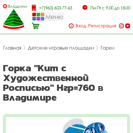
Владимир
+7(960) 603-77-63
Пн-Пт с 9.00 до 18.00
Меню
Вход
Регистрация
Главная
〉
Детские игровые площадки
〉
Горки
Горка "Кит с
Художественной
Росписью" Нгр=760 в
Владимире