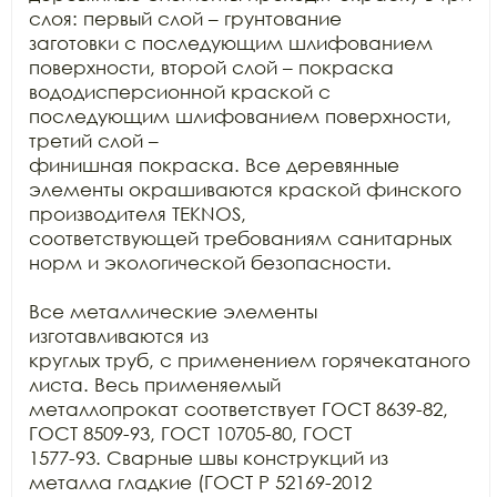
слоя: первый слой – грунтование

заготовки с последующим шлифованием 
поверхности, второй слой – покраска

вододисперсионной краской с 
последующим шлифованием поверхности, 
третий слой –

финишная покраска. Все деревянные 
элементы окрашиваются краской финского

производителя TEKNOS,

соответствующей требованиям санитарных 
норм и экологической безопасности.

Все металлические элементы 
изготавливаются из

круглых труб, с применением горячекатаного 
листа. Весь применяемый

металлопрокат соответствует ГОСТ 8639-82, 
ГОСТ 8509-93, ГОСТ 10705-80, ГОСТ

1577-93. Сварные швы конструкций из 
металла гладкие (ГОСТ Р 52169-2012
