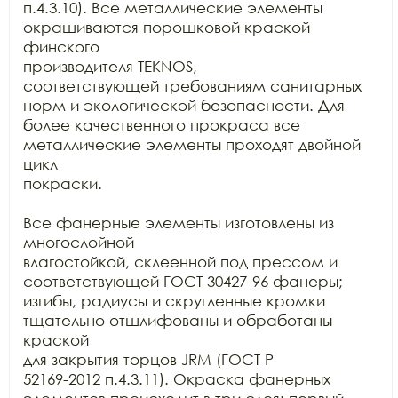
п.4.3.10). Все металлические элементы 
окрашиваются порошковой краской 
финского

производителя TEKNOS,

соответствующей требованиям санитарных 
норм и экологической безопасности. Для

более качественного прокраса все 
металлические элементы проходят двойной 
цикл

покраски.

Все фанерные элементы изготовлены из 
многослойной

влагостойкой, склеенной под прессом и 
соответствующей ГОСТ 30427-96 фанеры;

изгибы, радиусы и скругленные кромки 
тщательно отшлифованы и обработаны 
краской

для закрытия торцов JRM (ГОСТ Р

52169-2012 п.4.3.11). Окраска фанерных 