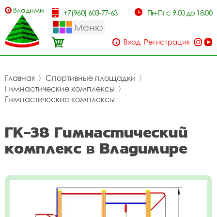
Владимир
+7(960) 603-77-63
Пн-Пт с 9.00 до 18.00
Меню
Вход
Регистрация
Главная
〉
Спортивные площадки
〉
Гимнастические комплексы
〉
Гимнастические комплексы
ГК-38 Гимнастический
комплекс в Владимире