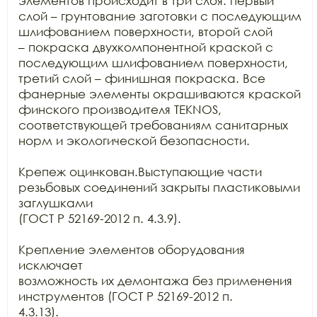
элементов происходит в три слоя: первый

слой – грунтование заготовки с последующим 
шлифованием поверхности, второй слой

– покраска двухкомпонентной краской с 
последующим шлифованием поверхности,

третий слой – финишная покраска. Все 
фанерные элементы окрашиваются краской

финского производителя TEKNOS,

соответствующей требованиям санитарных 
норм и экологической безопасности.

Крепеж оцинкован.Выступающие части 
резьбовых соединений закрыты пластиковыми 
заглушками

(ГОСТ Р 52169-2012 п. 4.3.9).

Крепление элементов оборудования 
исключает

возможность их демонтажа без применения 
инструментов (ГОСТ Р 52169-2012 п.

4.3.13).
