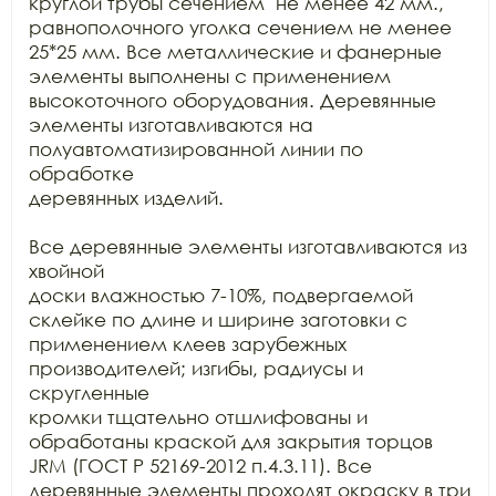
круглой трубы сечением  не менее 42 мм.,

равнополочного уголка сечением не менее 
25*25 мм. Все металлические и фанерные

элементы выполнены с применением 
высокоточного оборудования. Деревянные

элементы изготавливаются на 
полуавтоматизированной линии по 
обработке

деревянных изделий.

Все деревянные элементы изготавливаются из 
хвойной

доски влажностью 7-10%, подвергаемой 
склейке по длине и ширине заготовки с

применением клеев зарубежных 
производителей; изгибы, радиусы и 
скругленные

кромки тщательно отшлифованы и 
обработаны краской для закрытия торцов 
JRM (ГОСТ Р 52169-2012 п.4.3.11). Все

деревянные элементы проходят окраску в три 