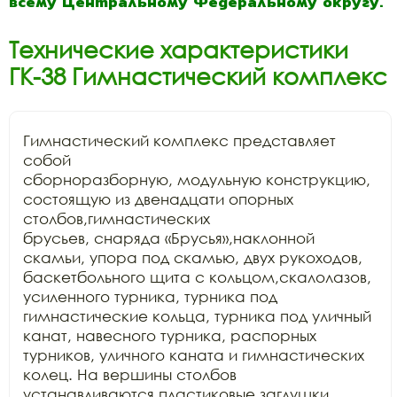
всему Центральному Федеральному округу.
Технические характеристики
ГК-38 Гимнастический комплекс
Гимнастический комплекс представляет 
собой

сборноразборную, модульную конструкцию, 
состоящую из двенадцати опорных 
столбов,гимнастических

брусьев, снаряда «Брусья»,наклонной 
скамьи, упора под скамью, двух рукоходов,

баскетбольного щита с кольцом,скалолазов, 
усиленного турника, турника под

гимнастические кольца, турника под уличный 
канат, навесного турника, распорных

турников, уличного каната и гимнастических 
колец. На вершины столбов

устанавливаются пластиковые заглушки. 