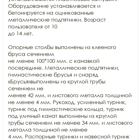
Оборудование устанавливается и

бетонируется на оцинкованные 
металлические подпятники. Возраст 
пользователя от 10

до 14 лет.

Опорные столбы выполнены из клееного 
бруса сечением

не менее 100*100 мм. с канавкой 
посередине. Металлические подпятники,

гимнастические брусья и снаряд 
«Брусья»выполнены из круглой трубы 
сечением не

менее 42 мм. и листового металла толщиной 
не менее 4 мм. Рукоход, усиленный турник,

турник под гимнастические кольца, турник 
под уличный канат выполнены из круглой

трубы сечением не менее 34 мм. и листового 
металла толщиной не менее

4 мм. Распорные турники и навесной турник 