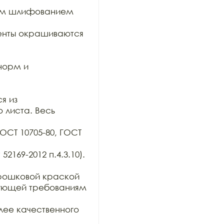
им шлифованием 
нты окрашиваются 
орм и 
 из

 листа. Весь 
ОСТ 10705-80, ГОСТ 
169-2012 п.4.3.10). 
ошковой краской 
вующей требованиям 
ее качественного 