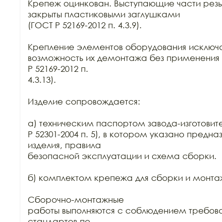
Крепеж оцинкован. Выступающие части резь
закрыты пластиковыми заглушками

(ГОСТ Р 52169-2012 п. 4.3.9).

Крепление элементов оборудования исключа
возможность их демонтажа без применения 
Р 52169-2012 п.

4.3.13).

Изделие сопровождается:

а) техническим паспортом завода-изготовите
Р 52301-2004 п. 5), в котором указано предна
изделия, правила

безопасной эксплуатации и схема сборки.

б) комплектом крепежа для сборки и монтаж
Сборочно-монтажные

работы выполняются с соблюдением требова
стандартов по
