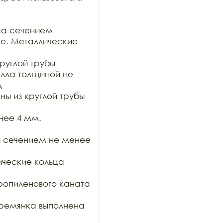
са сечением

е. Металлические 
руглой трубы 
лла толщиной не 


ы из круглой трубы 
ее 4 мм. 
ы сечением не менее 
ческие кольца 
опиленового каната 
ремянка выполнена 