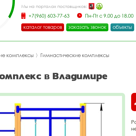
Мы на порталах поставщиков:
+7(960) 603-77-63
Пн-Пт с 9.00 до 18.00
каталог товаров
заказать звонок
объекты
ие комплексы
〉
Гимнастические комплексы
комплекс в Владимире
Р
н