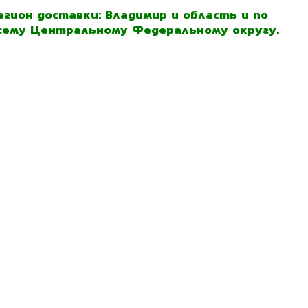
егион доставки: Владимир и область и по
сему Центральному Федеральному округу.