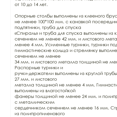
от 10 до 14 лет.

Опорные столбы выполнены из клееного бру
не менее 100*100 мм. с канавкой посередин
подпятники, труба для спуска

«Спираль» и труба для спуска выполнены из к
сечением не менее 42 мм. и листового мета
менее 4 мм. Усиленные турники, турники под
гимнастические кольца и стремянку выполнен
сечением не менее

34 мм. и листового металла толщиной не мен
Распорные турники и

ручки-держатели выполнены из круглой труб
27 мм. и листового

металла толщиной не менее 4 мм. Гимнасти
выполнены из влагостойкой

фанеры толщиной не менее 24 мм. и полипр
с металлическим

сердечником сечением не менее 16 мм. Ст
из полипропиленового
