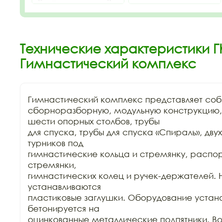
Технические характеристики Г
Гимнастический комплекс
Гимнастический комплекс представляет соб
сборноразборную, модульную конструкцию, 
шести опорных столбов, трубы

для спуска, трубы для спуска «Спираль», двух
турников под

гимнастические кольца и стремянку, распорн
стремянки,

гимнастических колец и ручек-держателей. 
устанавливаются

пластиковые заглушки. Оборудование устана
бетонируется на

оцинкованные металлические подпятники. Воз