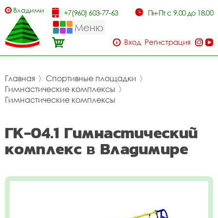
Владимир
+7(960) 603-77-63
Пн-Пт с 9.00 до 18.00
Меню
Вход
Регистрация
Главная
〉
Спортивные площадки
〉
Гимнастические комплексы
〉
Гимнастические комплексы
ГК-04.1 Гимнастический
комплекс в Владимире