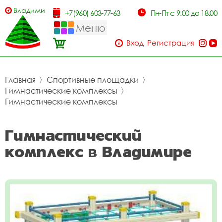
Владимир
+7(960) 603-77-63
Пн-Пт с 9.00 до 18.00
Меню
Вход
Регистрация
Главная
〉
Спортивные площадки
〉
Гимнастические комплексы
〉
Гимнастические комплексы
Гимнастический
комплекс в Владимире