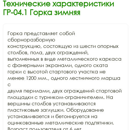
Технические характеристики
ГР-04.1 Горка зимняя
Горка представляет собой 
сборноразборную

конструкцию, состоящую из шести опорных 
столбов, пола, двух ограждений,

выполненных в виде металлического каркаса 
с фанерными экранами, одного ската

горки с высотой стартового участка не 
менее 1200 мм., одного лестничного марша 
с

двумя перилами, двух ограждений стартовой 
площадки с турником-ограничителем. На

вершины столбов устанавливаются 
пластиковые заглушки. Оборудование

устанавливается и бетонируется на 
оцинкованные металлические подпятники.

Возраст пользователя от 6 лет.
