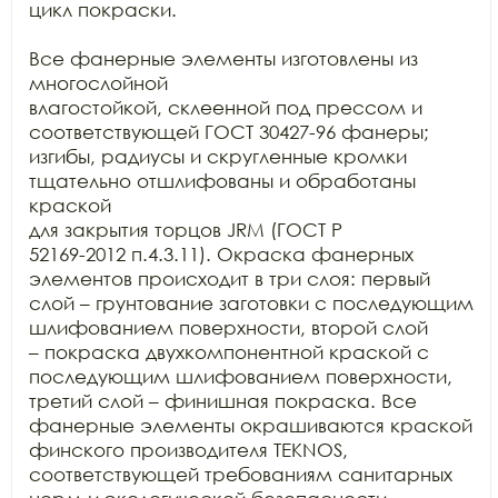
цикл покраски. 

Все фанерные элементы изготовлены из 
многослойной

влагостойкой, склеенной под прессом и 
соответствующей ГОСТ 30427-96 фанеры;

изгибы, радиусы и скругленные кромки 
тщательно отшлифованы и обработаны 
краской

для закрытия торцов JRM (ГОСТ Р

52169-2012 п.4.3.11). Окраска фанерных 
элементов происходит в три слоя: первый

слой – грунтование заготовки с последующим 
шлифованием поверхности, второй слой

– покраска двухкомпонентной краской с 
последующим шлифованием поверхности,

третий слой – финишная покраска. Все 
фанерные элементы окрашиваются краской

финского производителя TEKNOS,

соответствующей требованиям санитарных 