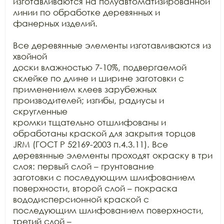
изготавливаются на полуавтоматизированной 
линии по обработке деревянных и

фанерных изделий.

Все деревянные элементы изготавливаются из 
хвойной

доски влажностью 7-10%, подвергаемой 
склейке по длине и ширине заготовки с

применением клеев зарубежных 
производителей; изгибы, радиусы и 
скругленные

кромки тщательно отшлифованы и 
обработаны краской для закрытия торцов 
JRM (ГОСТ Р 52169-2003 п.4.3.11). Все

деревянные элементы проходят окраску в три 
слоя: первый слой – грунтование

заготовки с последующим шлифованием 
поверхности, второй слой – покраска

вододисперсионной краской с 
последующим шлифованием поверхности, 
третий слой –
