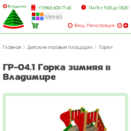
Владимир
+7(960) 603-77-63
Пн-Пт с 9.00 до 18.00
Меню
Вход
Регистрация
Главная
〉
Детские игровые площадки
〉
Горки
ГР-04.1 Горка зимняя в
Владимире