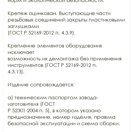
норм и экологической безопасности.

Крепеж оцинкован. Выступающие части 
резьбовых соединений закрыты пластиковыми 
заглушками

(ГОСТ Р 52169-2012 п. 4.3.9).

Крепление элементов оборудования 
исключает

возможность их демонтажа без применения 
инструментов (ГОСТ Р 52169-2012 п.

4.3.13).

Изделие сопровождается:

а) техническим паспортом завода-
изготовителя (ГОСТ

Р 52301-2004 п. 5), в котором указано 
предназначение, номер изделия, правила

безопасной эксплуатации и схема сборки.
